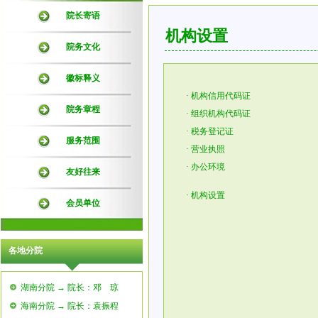
院长寄语
机构设置
院务文化
徽标释义
·
机构信用代码证
院务章程
·
组织机构代码证
·
税务登记证
服务范围
·
营业执照
·
办公环境
友好往来
·
机构设置
会员单位
各地分院
湖南分院 → 院长：邓 琼
海南分院 → 院长：袁振程