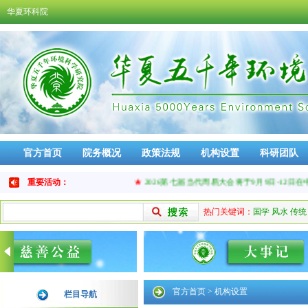
华夏环科院
官方首页
院务概况
政策法规
机构设置
科研团队
免责声明
品牌活动
重要活动：
★
2026第七届当代周易大会将于9月9日-12日在中
热门关键词：
国学
风水
传统
官方首页
>
机构设置
栏目导航