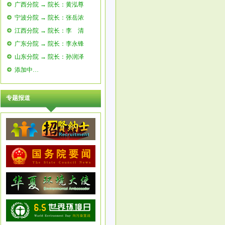
广西分院 → 院长：黄泓尊
宁波分院 → 院长：张岳浓
江西分院 → 院长：李 清
广东分院 → 院长：李永锋
山东分院 → 院长：孙润泽
添加中…
专题报道