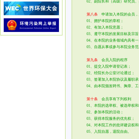
02、副院长和（高级）研究员、
第八条
申请加入本院的会员，
01、拥护本院的章程；
02、有加入本院意愿；
03、遵守本院的发展目标及宗旨
04、在本院的业务领域内具有一
05、自愿从事或参与本院业务范
第九条
会员入院的程序
01、提交入院申请登记表；
02、经院长办公室讨论通过；
03、签署加入本院协议及履职承
04、由本院颁发聘书、胸章、工
第十条
会员享有下列权利
01、本院的选举权、被选举权和
02、参加本院的活动；
03、获得本院服务的优先权；
04、对本院工作的批评建议权和
05、入院自愿，退院自由。