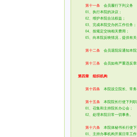
第十一条
会员履行下列义务
01、执行本院的决议；
02、维护本院合法权益；
03、完成本院交办的工作任务；
04、按规定交纳相关费用；
05、向本院反映情况，提供有关
第十二条
会员退院应通知本院
第十三条
会员如有严重违反章
第四章 组织机构
第十四条
本院设立院长、常务
第十五条
本院院长行使下列职
01、召集和主持院长办公会；
02、处理本院日常一切事务。
第十六条
本院体秘书长行使下
01、主持办事机构开展日常工作