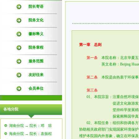
院长寄语
院务文化
徽标释义
第一章 总则
院务章程
第一条
本院名称：北京华夏五
服务范围
英文名称：Beijing Huaxia 5000Ye
友好往来
第二条
本院是由热衷于环保事
会员单位
第三条
01、本院宗旨：注重自然环境保
促进文化旅游发展、营
各地分院
坚持科学发展精神、传
探索阐释国学真谛、弘
02、本院任务：组织和协调各方
湖南分院 → 院长：邓 琼
协助相关政府部门实现国家环境保护
海南分院 → 院长：袁振程
维护本院国内外形象，确立在环保及