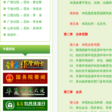
广西分院 → 院长：黄泓尊
本团体遵守宪法、法律、法规和国
宁波分院 → 院长：张岳浓
第四条
本院愿意接受国家民政
江西分院 → 院长：李 清
广东分院 → 院长：李永锋
第五条
本院住所：北京市。
山东分院 → 院长：孙润泽
第二章 业务范围
添加中…
第六条 本院业务范围
专题报道
01、围绕国家环境及国学等中华
02、组织开展环境及国学等中华
03、开展环境保护、评估、城镇
04、开展环境保护的宣传教育活
05、组织并开展国内外环境学术
06、开展环境及国学等中华传统
07、承办政府相关部门及有关组
第三章 会员
第七条
本院的会员种类，包括
01、单位会员：院长单位、常务