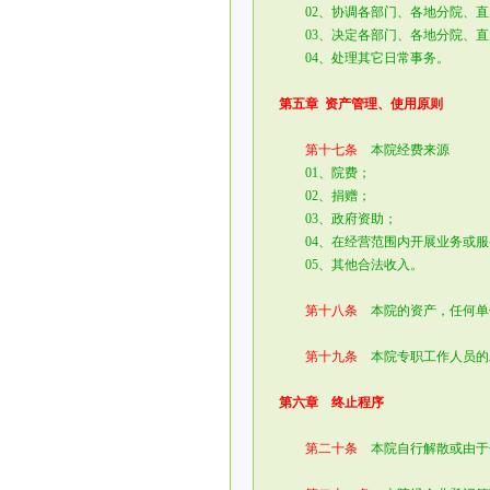
02、协调各部门、各地分院、直
03、决定各部门、各地分院、直
04、处理其它日常事务。
第五章 资产管理、使用原则
第十七条
本院经费来源
01、院费；
02、捐赠；
03、政府资助；
04、在经营范围内开展业务或服
05、其他合法收入。
第十八条
本院的资产，任何单
第十九条
本院专职工作人员的
第六章 终止程序
第二十条
本院自行解散或由于