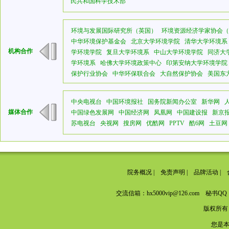
民共和国科学技术部
环境与发展国际研究所（英国）
环境资源经济学家协会（
中华环境保护基金会
北京大学环境学院
清华大学环境系
机构合作
学环境学院
复旦大学环境系
中山大学环境学院
同济大
学环境系
哈佛大学环境政策中心
印第安纳大学环境学院
保护行业协会
中华环保联合会
大自然保护协会
美国东
中央电视台
中国环境报社
国务院新闻办公室
新华网
媒体合作
中国绿色发展网
中国经济网
凤凰网
中国建设报
新京
苏电视台
央视网
搜房网
优酷网
PPTV
酷6网
土豆网
院务概况
|
免责声明
|
品牌活动
|
交流信箱：hx5000vip@126.com 秘书QQ：
版权所有
您是